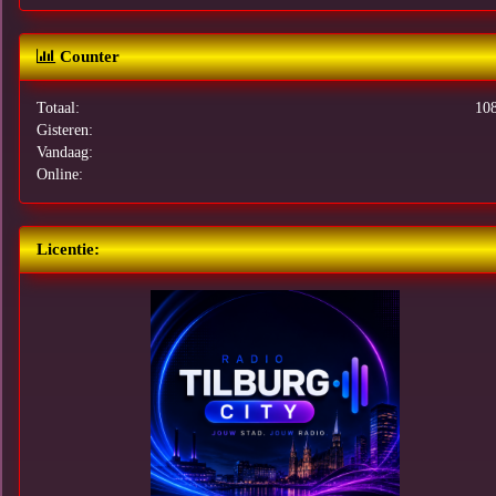
Counter
Totaal:
10
Gisteren:
Vandaag:
Online:
Licentie: