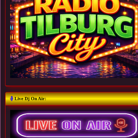
Live Dj On Air: