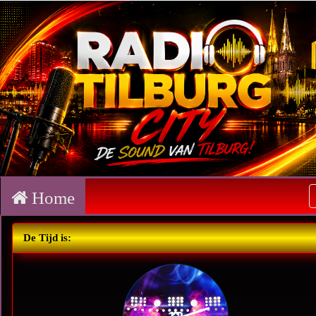
Home
De Tijd is: