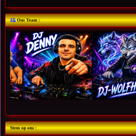
Ons Team :
Stem op ons :